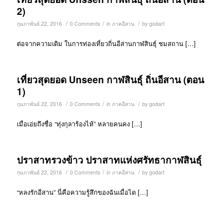
2)
/
/
/
กุมภาพันธ์ 22, 2016
0 Comments
in
ภาคอีสาน
by
godart
ต่อจากความเดิม ในการท่องเที่ยวถิ่นอีสานกาฬสินธุ์ ชมสถาน […]
เที่ยวสุดยอด Unseen กาฬสินธุ์ ถิ่นอีสาน (ตอน
1)
/
/
/
กุมภาพันธ์ 22, 2016
0 Comments
in
ภาคอีสาน
by
godart
เมื่อเอ่ยถึงชื่อ “ทุ่งกุลาร้องไห้” หลายคนคง […]
ปราสาทรวงข้าว ปราสาทแห่งศรัทธากาฬสินธุ์
/
/
/
กุมภาพันธ์ 22, 2016
0 Comments
in
ภาคอีสาน
by
godart
“หลงรักอีสาน” นี่คือความรู้สึกของฉันเมื่อได […]