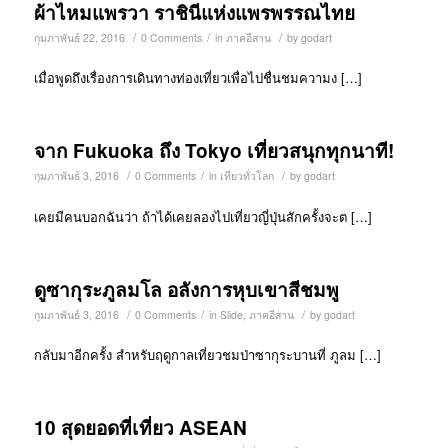
ผ้าไหมแพรวา ราชินีแห่งแพรพรรณไทย
/
/
/
กุมภาพันธ์ 22, 2016
0 Comments
in
ภาคอีสาน
by
godart
เมื่อพูดถึงเรื่องการเดินทางท่องเที่ยวเพื่อไปชื่นชมความง […]
จาก Fukuoka ถึง Tokyo เที่ยวสนุกทุกนาที!
/
/
/
กุมภาพันธ์ 3, 2016
0 Comments
in
เที่ยวทั่วโลก
by
godart
เคยมีคนบอกฉันว่า ถ้าได้เคยลองไปเที่ยวญี่ปุ่นสักครั้งจะต […]
ดูซากุระภูลมโล อลังการหุบเขาสีชมพู
/
/
/
กุมภาพันธ์ 3, 2016
0 Comments
in
Slide
,
ภาคอีสาน
by
godart
กลับมาอีกครั้ง สำหรับฤดูกาลเที่ยวชมป่าซากุระบานที่ ภูลม […]
10 สุดยอดที่เที่ยว ASEAN