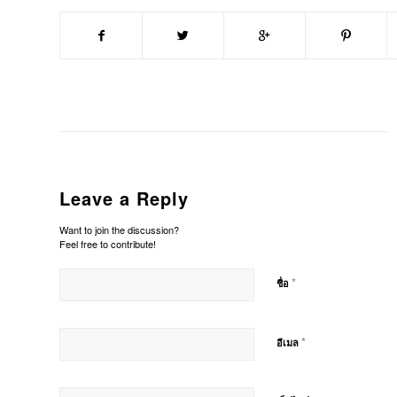
Leave a Reply
Want to join the discussion?
Feel free to contribute!
*
ชื่อ
*
อีเมล