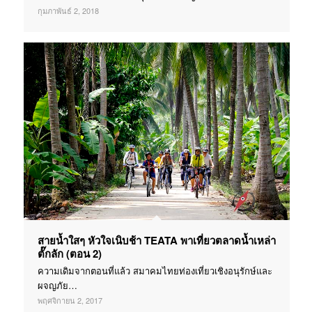
กุมภาพันธ์ 2, 2018
สายน้ำใสๆ หัวใจเนิบช้า TEATA พาเที่ยวตลาดน้ำเหล่า
ตั๊กลัก (ตอน 2)
ความเดิมจากตอนที่แล้ว สมาคมไทยท่องเที่ยวเชิงอนุรักษ์และ
ผจญภัย…
พฤศจิกายน 2, 2017