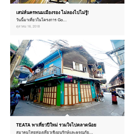
เสน่ห์นครพนมเมืองรอง ไม่ลองไปไม่รู้!
วันนี้มาเที่ยวในโครงการ Go…
ตุลาคม 16, 2018
TEATA พาเที่ยวปีใหม่ รวมใจไปตลาดน้อย
สมาคมไทยท่องเที่ยวเชิงอนุรักษ์และผจญภัย…