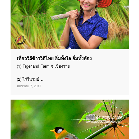
เที่ยววิถีข้าววิถีไทย อิ่มทั้งใจ อิ่มทั้งท้อง
(1) Tigerland Farm จ.เชียงราย
(2) ไร่รื่นรมย์…
มกราคม 7, 2017