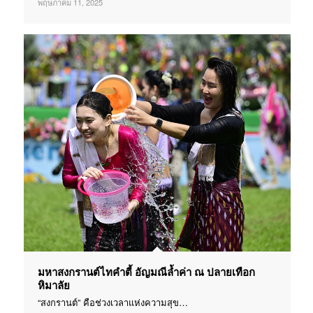
พฤษภาคม 11, 2025
มหาสงกรานต์ไทคำตี้ อัญมณีล้ำค่า ณ ปลายเทือก
หิมาลัย
“สงกรานต์” คือช่วงเวลาแห่งความสุข…