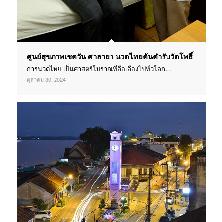
ศูนย์สุขภาพเชตวัน ศาลายา นวดไทยต้นตำรับวัดโพธิ์
การนวดไทย เป็นศาสตร์โบราณที่ลือเลื่องไปทั่วโลก…
ตุลาคม 30, 2024