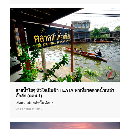
สายน้ำใสๆ หัวใจเนิบช้า TEATA พาเที่ยวตลาดน้ำเหล่า
ตั๊กลัก (ตอน 1)
เรือแจวน้อยลำนั้นค่อยๆ…
พฤศจิกายน 2, 2017