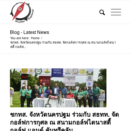
Blog - Latest News
You are here:
Home
/
ชกทส. จังหวัดนครปฐม ร่วมกับ สธทท. จัดกอล์ฟการกุศล ณ สนามกอล์ฟไดนา
สตี้ กอล์ฟ...
ชกทส. จังหวัดนครปฐม ร่วมกับ สธทท. จัด
กอล์ฟการกุศล ณ สนามกอล์ฟไดนาสตี้
กอล์ฟ แอนด์ คันทรีคลับ