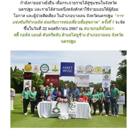
กำลังกายอย่างยั่งยืน เพื่อกระจายรายได้สู่ชุมชนในจังหวัด
นครปฐม และรายได้ส่วนหนึ่งหลังหักค่าใช้จ่ายมอบให้ผู้ด้อย
โอกาส และผู้ป่วยติดเตียง ในอำเภอบางเลน จังหวัดนครปฐม
“การ
แข่งขันกีฬากอล์ฟ ส่งเสริมการท่องเที่ยวเพื่อสุขภาพ” ครั้งที่ 1
จะจัด
ขึ้นในวันที่ 22 พฤศจิกายน 2567 ณ
สนามกอล์ฟไดนา
สตี้ กอล์ฟ แอนด์ คันทรีคลับ ตำบลไผ่หูช้าง อำเภอบางเลน จังหวัด
นครปฐม