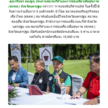
คุณวรินทร ทองพูน ประธานชมรมกีฬาและการท่องเที่ยวเพื่อสุขภาพ
(ชกทส.) จังหวัดนครปฐม
กล่าวว่า “การแข่งขันกีฬากอล์ฟ ในครั้งนี้ได้
รับความร่วมมือจาก 5 องค์กรหลัก นำโดย สมาคมส่งเสริมธุรกิจท่อง
เที่ยวไทย (สธทท.) สมาพันธ์เอสเอ็มอีไทยจังหวัดนครปฐม สมาคม
ท่องเที่ยวจังหวัดนครปฐม สำนักงานการท่องเที่ยวและกีฬาจังหวัด
นครปฐม และชมรมกีฬาและการท่องเที่ยวเพื่อสุขภาพ (ชกทส.)
จังหวัดนครปฐม เปิดรับสมัครนักกอลฟ์สมัครเล่นทีมละ 5 ท่าน มาดวล
วงสวิงกัน ค่าสมัครทีมละ 15,000 บาท