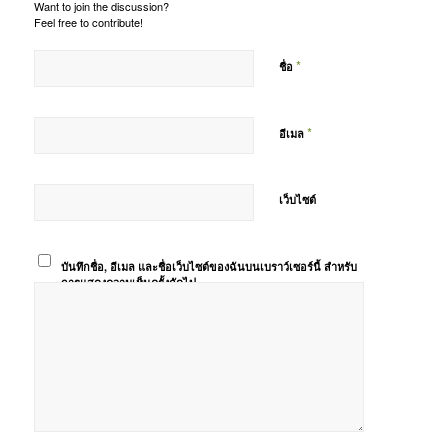
Want to join the discussion?
Feel free to contribute!
*
ชื่อ
*
อีเมล
เว็บไซต์
บันทึกชื่อ, อีเมล และชื่อเว็บไซต์ของฉันบนเบราว์เซอร์นี้ สำหรับ
การแสดงความเห็นครั้งถัดไป