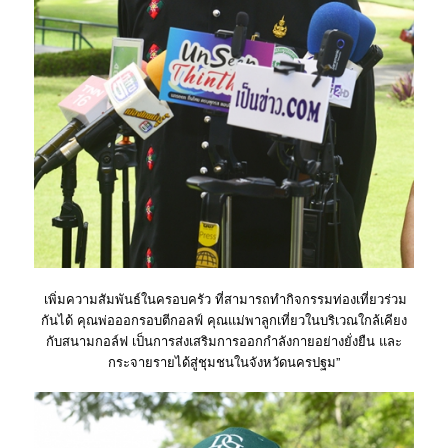
เพิ่มความสัมพันธ์ในครอบครัว ที่สามารถทำกิจกรรมท่องเที่ยวร่วม
กันได้ คุณพ่อออกรอบตีกอลฟ์ คุณแม่พาลูกเที่ยวในบริเวณใกล้เคียง
กับสนามกอล์ฟ เป็นการส่งเสริมการออกกำลังกายอย่างยั่งยืน และ
กระจายรายได้สู่ชุมชนในจังหวัดนครปฐม”