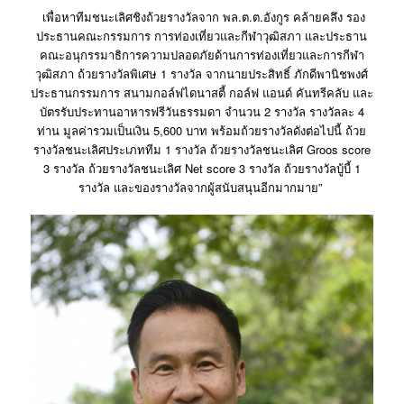
เพื่อหาทีมชนะเลิศชิงถ้วยรางวัลจาก พล.ต.ต.อังกูร คล้ายคลึง รอง
ประธานคณะกรรมการ การท่องเที่ยวและกีฬาวุฒิสภา และประธาน
คณะอนุกรรมาธิการความปลอดภัยด้านการท่องเที่ยวและการกีฬา
วุฒิสภา ถ้วยรางวัลพิเศษ 1 รางวัล จากนายประสิทธิ์ ภักดีพานิชพงศ์
ประธานกรรมการ สนามกอล์ฟไดนาสตี้ กอล์ฟ แอนด์ คันทรีคลับ และ
บัตรรับประทานอาหารฟรีวันธรรมดา จำนวน 2 รางวัล รางวัลละ 4
ท่าน มูลค่ารวมเป็นเงิน 5,600 บาท พร้อมถ้วยรางวัลดังต่อไปนี้ ถ้วย
รางวัลชนะเลิศประเภททีม 1 รางวัล ถ้วยรางวัลชนะเลิศ Groos score
3 รางวัล ถ้วยรางวัลชนะเลิศ Net score 3 รางวัล ถ้วยรางวัลบู้บี้ 1
รางวัล และของรางวัลจากผู้สนับสนุนอีกมากมาย”