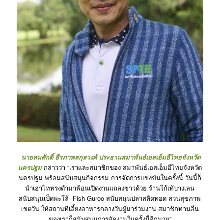
นายสมศักดิ์ ธีรภาพสกุลวงศ์ ประธานสมาพันธ์เอสเอ็มอีไทยจังหวัด
นครปฐม
กล่าวว่า “เราและสมาชิกของ สมาพันธ์เอสเอ็มอีไทยจังหวัด
นครปฐม พร้อมสนับสนุนกิจกรรม การจัดการแข่งขันในครั้งนี้ วันนี้ก็
นำเอาไททรงดำมาฟ้อนเปิดงานแถลงข่าวด้วย ร้านโก้เท้บางเลน
สนับสนุนเป็ดพะโล้
Fish Guroo สนับสนุนปลาสลิดทอด สวนสุขภาพ
เชตวัน ให้สถานที่เลี้ยงอาหารกลางวันผู้มาร่วมงาน สมาชิกท่านอื่น
ของเราก็สนับสนุนการจัดงานในครั้งนี้อีกมาย”