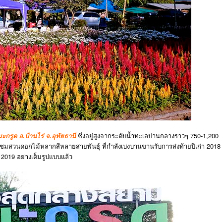
ะกรูด อ.บ้านไร่ จ.อุทัยธานี
ซึ่งอยู่สูงจากระดับน้ำทะเลปานกลางราวๆ 750-1,200
ชื่นชมสวนดอกไม้หลากสีหลายสายพันธุ์ ที่กำลังเบ่งบานขานรับการส่งท้ายปีเก่า 2018
่ 2019 อย่างเต็มรูปแบบแล้ว