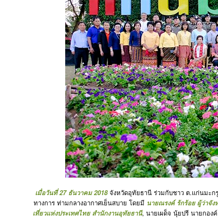
เมื่อวันที่ 27 ธันวาคม 2018
จังหวัดอุทัยธานี ร่วมกับชาว ต.แก่นมะกร
ทางการ ท่ามกลางอากาศเย็นสบาย โดยมี
นายณรงค์ ร้กร้อย ผู้ว่าจัง
เที่ยวแห่งประเทศไทย สำนักงานอุทัยธานี
, นายเผด็จ นุ้ยปรี นายกอง