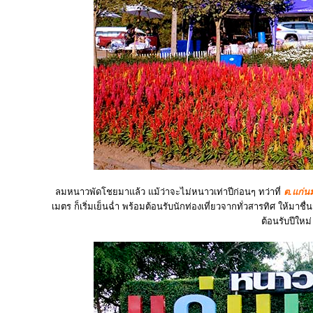
ลมหนาวพัดโชยมาแล้ว แม้ว่าจะไม่หนาวเท่าปีก่อนๆ ทว่าที่
ต.แก่นม
เมตร ก็เริ่มเย็นฉ่ำ พร้อมต้อนรับนักท่องเที่ยวจากทั่วสารทิศ ให้มา
ต้อนรับปีใหม