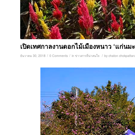
เปิดเทศกาลงานดอกไม้เมืองหนาว ‘แก่นมะกร
/
/
/
ธันวาคม 30, 2018
0 Comments
in
ข่าวสารที่น่าสนใจ
by
chaton chokpattar