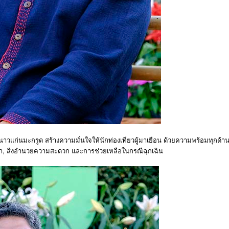
วแก่นมะกรูด สร้างความมั่นใจให้นักท่องเที่ยวผู้มาเยือน ด้วยความพร้อมทุกด้า
น้ำ, สิ่งอำนวยความสะดวก และการช่วยเหลือในกรณีฉุกเฉิน