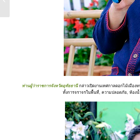
@204 BAR / Swissotel
BA...
ท่านผู้ว่าราชการจังหวัดอุทัยธานี
กล่าวเปิดงานเทศกาลดอกไม้เมืองหนา
ทั้งการจราจรในพื้นที่, ความปลอดภัย, ห้อง