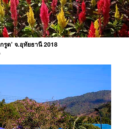
ูด’ จ.อุทัยธานี 2018
a