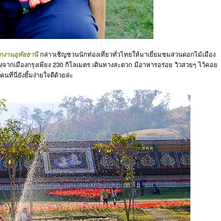
กงานอุทัยธานี
กล่าวเชิญชวนนักท่องเที่ยวทั่วไทยให้มาเยี่ยมชมสวนดอกไม้เมือง
่างจากเมืองกรุงเพียง 230 กิโลเมตร เดินทางสะดวก มีอาหารอร่อย วิวสวยๆ ไว้คอย
นที่นี่ยังยิ้มง่ายใจดีด้วยล่ะ