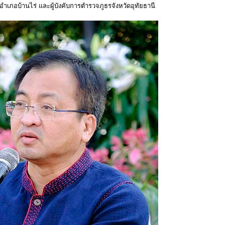
ภอบ้านไร่ และผู้บังคับการตำรวจภูธรจังหวัดอุทัยธานี