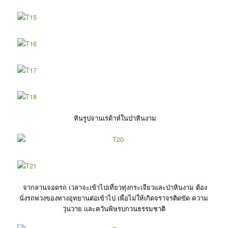
หินรูปจานเรด้าห์ในป่าหินงาม
จากลานจอดรถ เวลาจะเข้าไปเที่ยวทุ่งกระเจียวและป่าหินงาม ต้อง
นั่งรถพ่วงของทางอุทยานต่อเข้าไป เพื่อไม่ให้เกิดจราจรติดขัด ความ
วุ่นวาย และควันพิษรบกวนธรรมชาติ