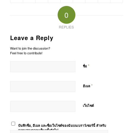
0
REPLIES
Leave a Reply
Want to join the discussion?
Feel free to contribute!
*
ชื่อ
*
อีเมล
เว็บไซต์
บันทึกชื่อ, อีเมล และชื่อเว็บไซต์ของฉันบนเบราว์เซอร์นี้ สำหรับ
การแสดงความเห็นครั้งถัดไป